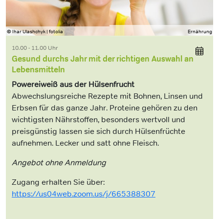
© Ihar Ulashchyk | fotolia
Ernährung
10.00 - 11.00 Uhr
Gesund durchs Jahr mit der richtigen Auswahl an
Lebensmitteln
Powereiweiß aus der Hülsenfrucht
Abwechslungsreiche Rezepte mit Bohnen, Linsen und
Erbsen für das ganze Jahr. Proteine gehören zu den
wichtigsten Nährstoffen, besonders wertvoll und
preisgünstig lassen sie sich durch Hülsenfrüchte
aufnehmen. Lecker und satt ohne Fleisch.
Angebot ohne Anmeldung
Zugang erhalten Sie über:
https://us04web.zoom.us/j/665388307