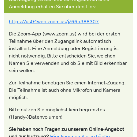
Anmeldung erhalten Sie über den Link:
https://us04web.zoom.us/j/665388307
Die Zoom-App (www.zoom.us) wird bei der ersten
Teilnahme über den Zugangslink automatisch
installiert. Eine Anmeldung oder Registrierung ist
nicht notwendig. Bitte entscheiden Sie, welchen
Namen Sie verwenden und ob Sie mit Bild erkennbar
sein wollen.
Zur Teilnahme benötigen Sie einen Internet-Zugang.
Die Teilnahme ist auch ohne Mikrofon und Kamera
möglich.
Bitte nutzen Sie möglichst kein begrenztes
(Handy-)Datenvolumen!
Sie haben noch Fragen zu unserem Online-Angebot
und zur Nutzung?
Hier kommen Sie zu häufig