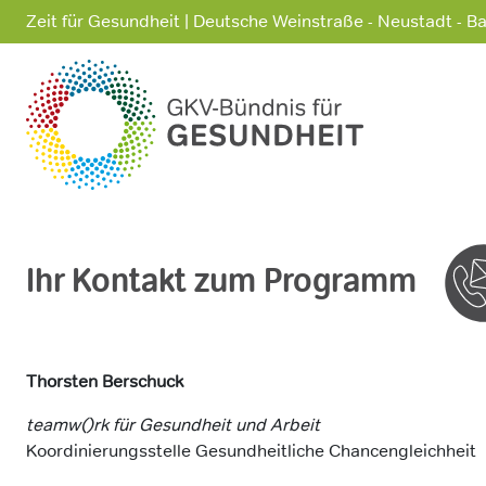
Zeit für Gesundheit | Deutsche Weinstraße - Neustadt - 
Ihr Kontakt zum Programm
Thorsten Berschuck
teamw()rk für Gesundheit und Arbeit
Koordinierungsstelle Gesundheitliche Chancengleichheit