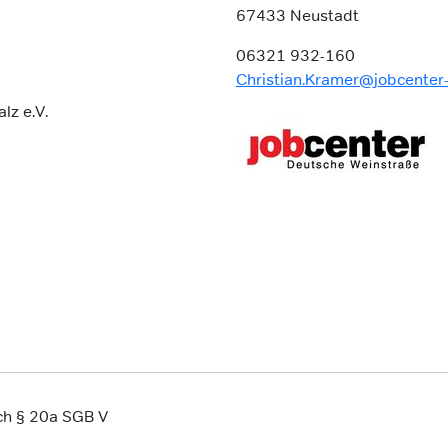
67433 Neustadt
06321 932-160
Christian.Kramer@jobcenter
lz e.V.
ach § 20a SGB V