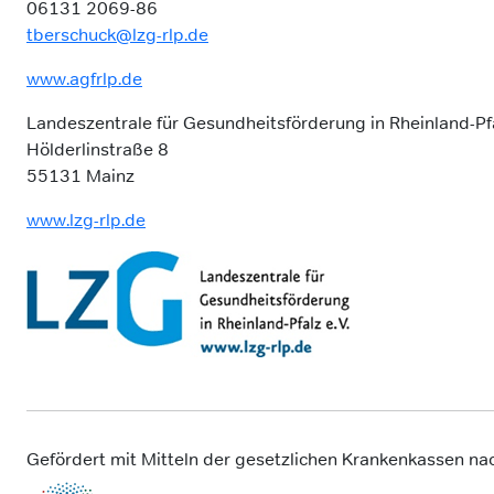
06131 2069-86
tberschuck@lzg-rlp.de
www.agfrlp.de
Landeszentrale für Gesundheitsförderung in Rheinland-Pfa
Hölderlinstraße 8
55131 Mainz
www.lzg-rlp.de
Gefördert mit Mitteln der gesetzlichen Krankenkassen n