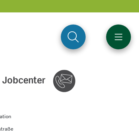
m Jobcenter
ation
traße