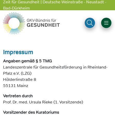
Zeit für Gesundheit | Deutsche Weinstraße - Neustadt -
Bad-Dürkheim
Impressum
Angaben gemäß § 5 TMG
Landeszentrale für Gesundheitsförderung in Rheinland-
Pfalz e.V. (LZG)
Hölderlinstraße 8
55131 Mainz
Vertreten durch
Prof. Dr. med. Ursula Rieke (1. Vorsitzende)
Vorsitzender des Kuratoriums