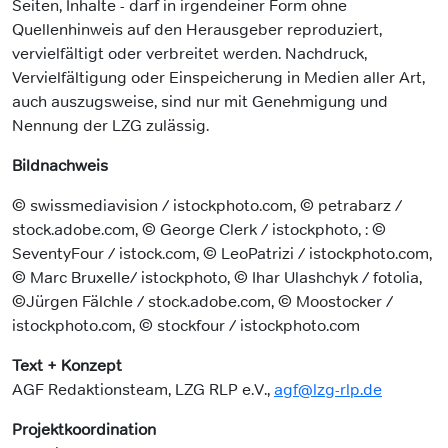
Seiten, Inhalte - darf in irgendeiner Form ohne
Quellenhinweis auf den Herausgeber reproduziert,
vervielfältigt oder verbreitet werden. Nachdruck,
Vervielfältigung oder Einspeicherung in Medien aller Art,
auch auszugsweise, sind nur mit Genehmigung und
Nennung der LZG zulässig.
Bildnachweis
© swissmediavision / istockphoto.com, © petrabarz /
stock.adobe.com, © George Clerk / istockphoto, : ©
SeventyFour / istock.com, © LeoPatrizi / istockphoto.com,
© Marc Bruxelle/ istockphoto, © Ihar Ulashchyk / fotolia,
©Jürgen Fälchle / stock.adobe.com, © Moostocker /
istockphoto.com, © stockfour / istockphoto.com
Text + Konzept
AGF Redaktionsteam, LZG RLP e.V.,
agf@lzg-rlp.de
Projektkoordination