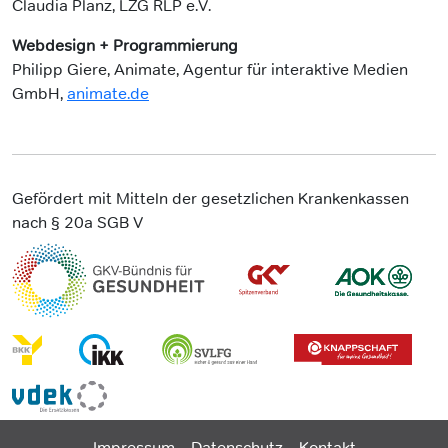
Claudia Planz, LZG RLP e.V.
Webdesign + Programmierung
Philipp Giere, Animate, Agentur für interaktive Medien
GmbH,
animate.de
Gefördert mit Mitteln der gesetzlichen Krankenkassen
nach § 20a SGB V
Impressum
Datenschutz
Kontakt