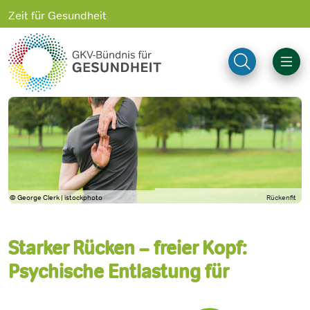
Zeit für Gesundheit
© George Clerk | istockphoto
Rückenfit
Starker Rücken – freier Kopf:
Psychische Entlastung für