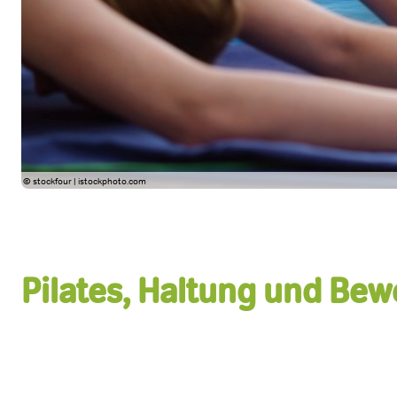
© stockfour | istockphoto.com
Pilates, Haltung und B