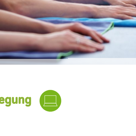
ewegung