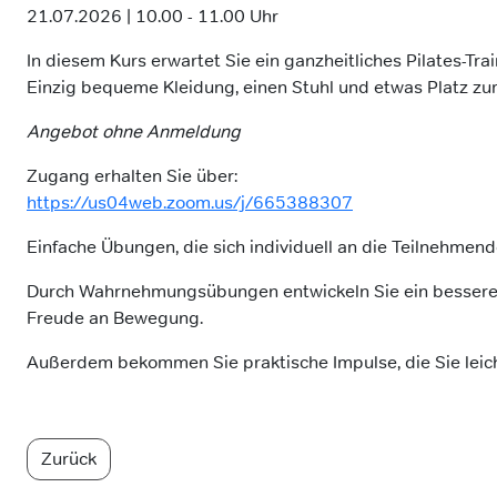
21.07.2026 | 10.00 - 11.00 Uhr
In diesem Kurs erwartet Sie ein ganzheitliches Pilates-Tr
Einzig bequeme Kleidung, einen Stuhl und etwas Platz zu
Angebot ohne Anmeldung
Zugang erhalten Sie über:
https://us04web.zoom.us/j/665388307
Einfache Übungen, die sich individuell an die Teilnehmend
Durch Wahrnehmungsübungen entwickeln Sie ein besseres G
Freude an Bewegung.
Außerdem bekommen Sie praktische Impulse, die Sie leicht
Zurück