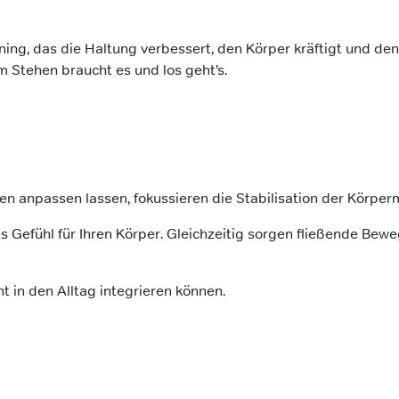
aining, das die Haltung verbessert, den Körper kräftigt und d
m Stehen braucht es und los geht’s.
en anpassen lassen, fokussieren die Stabilisation der Körper
efühl für Ihren Körper. Gleichzeitig sorgen fließende Bewe
 in den Alltag integrieren können.