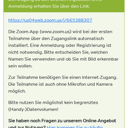
Anmeldung erhalten Sie über den Link:
https://us04web.zoom.us/j/665388307
Die Zoom-App (www.zoom.us) wird bei der ersten
Teilnahme über den Zugangslink automatisch
installiert. Eine Anmeldung oder Registrierung ist
nicht notwendig. Bitte entscheiden Sie, welchen
Namen Sie verwenden und ob Sie mit Bild erkennbar
sein wollen.
Zur Teilnahme benötigen Sie einen Internet-Zugang.
Die Teilnahme ist auch ohne Mikrofon und Kamera
möglich.
Bitte nutzen Sie möglichst kein begrenztes
(Handy-)Datenvolumen!
Sie haben noch Fragen zu unserem Online-Angebot
und zur Nutzung?
Hier kommen Sie zu häufig