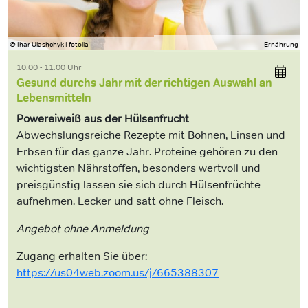
© Ihar Ulashchyk | fotolia
Ernährung
10.00 - 11.00 Uhr
Gesund durchs Jahr mit der richtigen Auswahl an
Lebensmitteln
Powereiweiß aus der Hülsenfrucht
Abwechslungsreiche Rezepte mit Bohnen, Linsen und
Erbsen für das ganze Jahr. Proteine gehören zu den
wichtigsten Nährstoffen, besonders wertvoll und
preisgünstig lassen sie sich durch Hülsenfrüchte
aufnehmen. Lecker und satt ohne Fleisch.
Angebot ohne Anmeldung
Zugang erhalten Sie über:
https://us04web.zoom.us/j/665388307