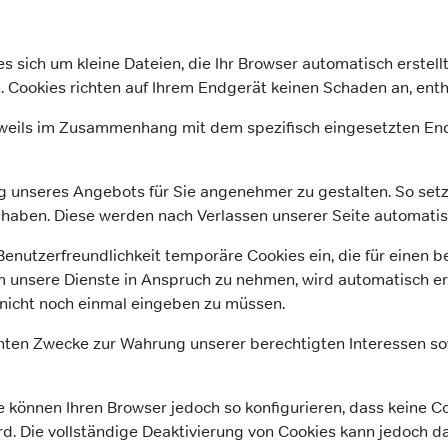
 es sich um kleine Dateien, die Ihr Browser automatisch erste
. Cookies richten auf Ihrem Endgerät keinen Schaden an, enth
eweils im Zusammenhang mit dem spezifisch eingesetzten End
ng unseres Angebots für Sie angenehmer zu gestalten. So set
 haben. Diese werden nach Verlassen unserer Seite automatis
Benutzerfreundlichkeit temporäre Cookies ein, die für einen
m unsere Dienste in Anspruch zu nehmen, wird automatisch er
 nicht noch einmal eingeben zu müssen.
ten Zwecke zur Wahrung unserer berechtigten Interessen sowie
e können Ihren Browser jedoch so konfigurieren, dass keine 
rd. Die vollständige Deaktivierung von Cookies kann jedoch da