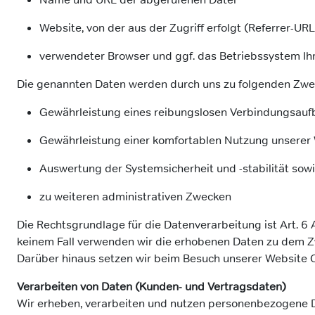
Website, von der aus der Zugriff erfolgt (Referrer-URL
verwendeter Browser und ggf. das Betriebssystem Ih
Die genannten Daten werden durch uns zu folgenden Zwec
Gewährleistung eines reibungslosen Verbindungsauf
Gewährleistung einer komfortablen Nutzung unserer
Auswertung der Systemsicherheit und -stabilität sow
zu weiteren administrativen Zwecken
Die Rechtsgrundlage für die Datenverarbeitung ist Art. 6 
keinem Fall verwenden wir die erhobenen Daten zu dem Zw
Darüber hinaus setzen wir beim Besuch unserer Website Co
Verarbeiten von Daten (Kunden- und Vertragsdaten)
Wir erheben, verarbeiten und nutzen personenbezogene Da