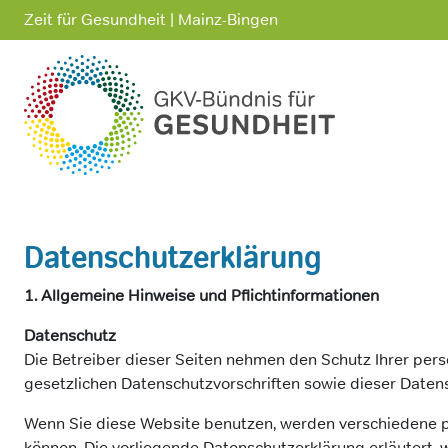
Zeit für Gesundheit | Mainz-Bingen
Datenschutzerklärung
1. Allgemeine Hinweise und Pflichtinformationen
Datenschutz
Die Betreiber dieser Seiten nehmen den Schutz Ihrer per
gesetzlichen Datenschutzvorschriften sowie dieser Daten
Wenn Sie diese Website benutzen, werden verschiedene p
können. Die vorliegende Datenschutzerklärung erläutert, 