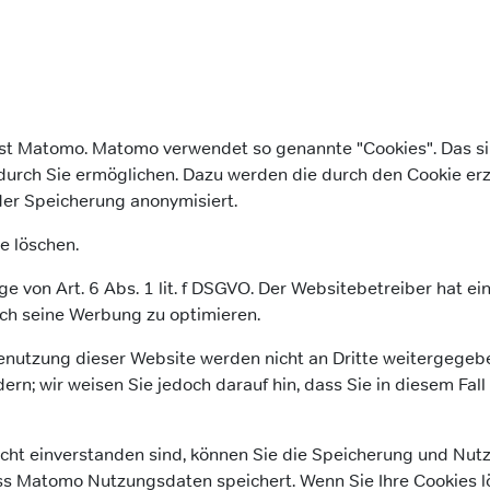
t Matomo. Matomo verwendet so genannte "Cookies". Das sin
durch Sie ermöglichen. Dazu werden die durch den Cookie er
der Speicherung anonymisiert.
e löschen.
 von Art. 6 Abs. 1 lit. f DSGVO. Der Websitebetreiber hat ei
ch seine Werbung zu optimieren.
enutzung dieser Website werden nicht an Dritte weitergegebe
rn; wir weisen Sie jedoch darauf hin, dass Sie in diesem Fal
ht einverstanden sind, können Sie die Speicherung und Nutzun
ass Matomo Nutzungsdaten speichert. Wenn Sie Ihre Cookies l