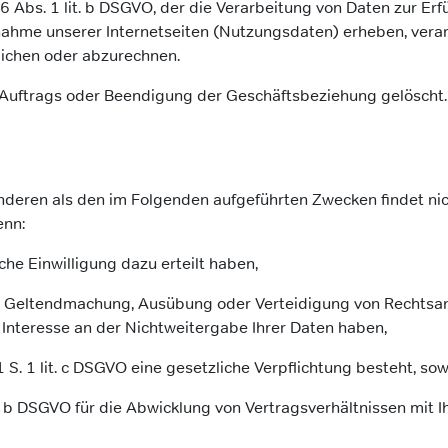
 6 Abs. 1 lit. b DSGVO, der die Verarbeitung von Daten zur E
me unserer Internetseiten (Nutzungsdaten) erheben, verarbei
ichen oder abzurechnen.
uftrags oder Beendigung der Geschäftsbeziehung gelöscht. 
anderen als den im Folgenden aufgeführten Zwecken findet nich
enn:
iche Einwilligung dazu erteilt haben,
 zur Geltendmachung, Ausübung oder Verteidigung von Rechtsa
Interesse an der Nichtweitergabe Ihrer Daten haben,
1 S. 1 lit. c DSGVO eine gesetzliche Verpflichtung besteht, sow
it. b DSGVO für die Abwicklung von Vertragsverhältnissen mit Ih