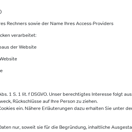
)
res Rechners sowie der Name Ihres Access-Providers
ken verarbeitet:
baus der Website
 Website
ie
Abs. 1 S. 1 lit. f DSGVO. Unser berechtigtes Interesse folgt 
eck, Rückschlüsse auf Ihre Person zu ziehen.
okies ein. Nähere Erläuterungen dazu erhalten Sie unter den 
ten nur, soweit sie für die Begründung, inhaltliche Ausgesta