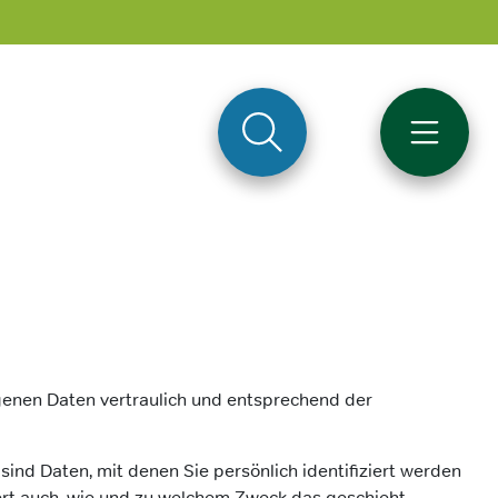
genen Daten vertraulich und entsprechend der
d Daten, mit denen Sie persönlich identifiziert werden
tert auch, wie und zu welchem Zweck das geschieht.