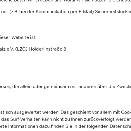
net (z.B. bei der Kommunikation per E-Mail) Sicherheitslücke
ieser Website ist:
lz e.V. (LZG) Hölderlinstraße 8
he Person, die allein oder gemeinsam mit anderen über die Zw
tistisch ausgewertet werden. Das geschieht vor allem mit C
; das Surf-Verhalten kann nicht zu Ihnen zurückverfolgt werd
erte Informationen dazu finden Sie in der folgenden Datensch