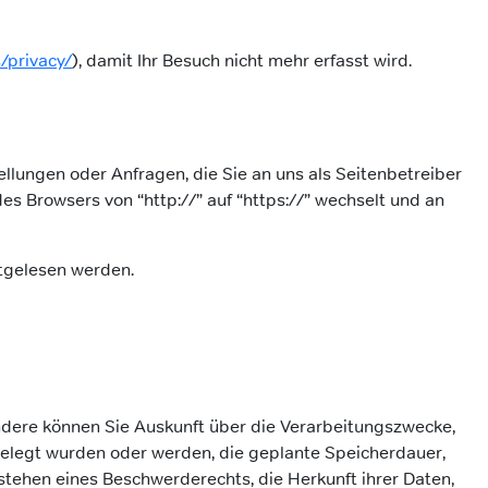
/privacy/
), damit Ihr Besuch nicht mehr erfasst wird.
llungen oder Anfragen, die Sie an uns als Seitenbetreiber
s Browsers von “http://” auf “https://” wechselt und an
itgelesen werden.
dere können Sie Auskunft über die Verarbeitungszwecke,
elegt wurden oder werden, die geplante Speicherdauer,
tehen eines Beschwerderechts, die Herkunft ihrer Daten,