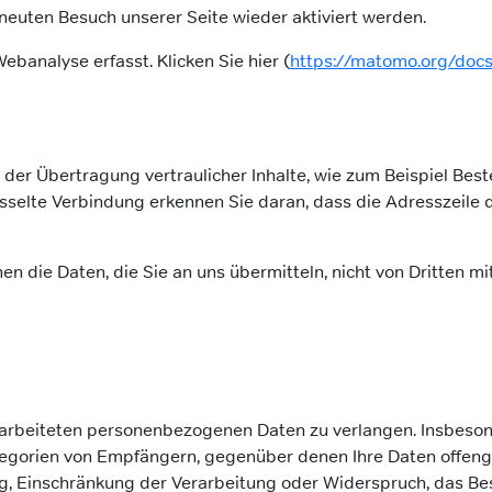
neuten Besuch unserer Seite wieder aktiviert werden.
banalyse erfasst. Klicken Sie hier (
https://matomo.org/docs
der Übertragung vertraulicher Inhalte, wie zum Beispiel Beste
sselte Verbindung erkennen Sie daran, dass die Adresszeile de
nen die Daten, die Sie an uns übermitteln, nicht von Dritten m
arbeiteten personenbezogenen Daten zu verlangen. Insbeson
egorien von Empfängern, gegenüber denen Ihre Daten offeng
g, Einschränkung der Verarbeitung oder Widerspruch, das Bes