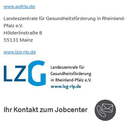
www.agfrlp.de
Landeszentrale für Gesundheitsförderung in Rheinland-
Pfalz e.V.
Hölderlinstraße 8
55131 Mainz
www.lzg-rlp.de
Ihr Kontakt zum Jobcenter