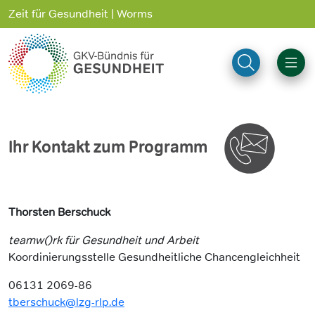
Zeit für Gesundheit | Worms
Ihr Kontakt zum Programm
Thorsten Berschuck
teamw()rk für Gesundheit und Arbeit
Koordinierungsstelle Gesundheitliche Chancengleichheit
06131 2069-86
tberschuck@lzg-rlp.de